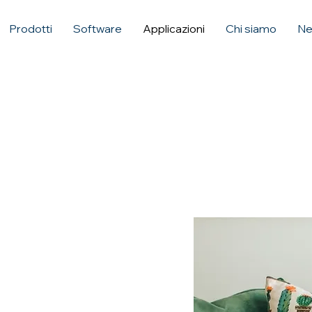
Prodotti
Software
Applicazioni
Chi siamo
Ne
TESSILE
bido