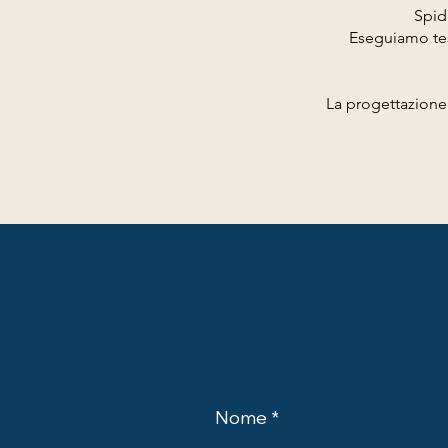
Spid
Eseguiamo test
La progettazione 
Nome