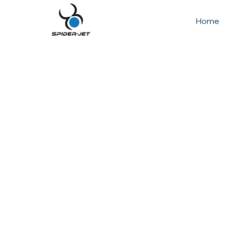
Home
Un mondo mor