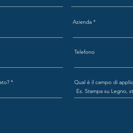
Azienda
Telefono
ato?
Qual è il campo di appli