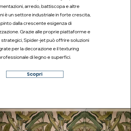
mentazioni, arredo, battiscopa e altre
ni è un settore industriale in forte crescita,
spinto dalla crescente esigenza di
zzazione. Grazie alle proprie piattaforme e
 strategici, Spider-jet può offrire soluzioni
grate per la decorazione e il texturing
professionale di legno e superfici.
Scopri