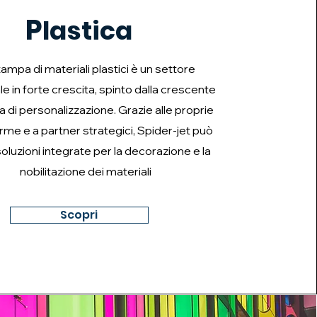
P
lastica
tampa di materiali plastici è un settore
le in forte crescita, spinto dalla crescente
 di personalizzazione. Grazie alle proprie
rme e a partner strategici, Spider-jet può
soluzioni integrate per la decorazione e la
nobilitazione dei materiali
Scopri