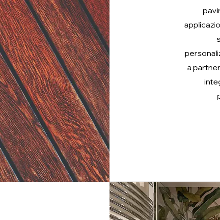
pavi
applicazio
personali
a partner
inte