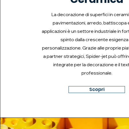
La decorazione di superfici in ceram
pavimentazioni, arredo, battiscopa e
applicazioni è un settore industriale in for
spinto dalla crescente esigenza 
personalizzazione. Grazie alle proprie pi
a partner strategici, Spider-jet può offrir
integrate per la decorazione e il tex
professionale.
Scopri