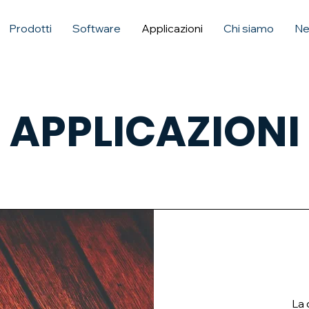
Prodotti
Software
Applicazioni
Chi siamo
Ne
APPLICAZIONI
La 