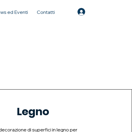
Accedi
ws ed Eventi
Contatti
Legno
decorazione di superfici in legno per