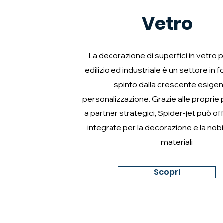
Vetro
La decorazione di superfici in vetro p
edilizio ed industriale è un settore in f
spinto dalla crescente esigen
personalizzazione. Grazie alle proprie
a partner strategici, Spider-jet può off
integrate per la decorazione e la nobi
materiali
Scopri