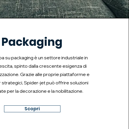
Packaging
a su packaging è un settore industriale in
escita, spinto dalla crescente esigenza di
zzazione. Grazie alle proprie piattaforme e
 strategici, Spider-jet può offrire soluzioni
ate per la decorazione e la nobilitazione.
Scopri